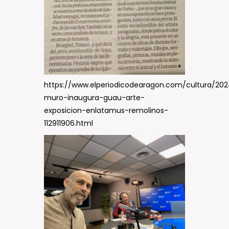
https://www.elperiodicodearagon.com/cultura/202
muro-inaugura-guau-arte-
exposicion-enlatamus-remolinos-
112911906.html