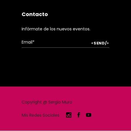
Creador, gestor cultural y docente.
+34 616 10 27 54
info@sergiomuro.art
sermuro@hotmail.com
Contacto
Infórmate de los nuevos eventos.