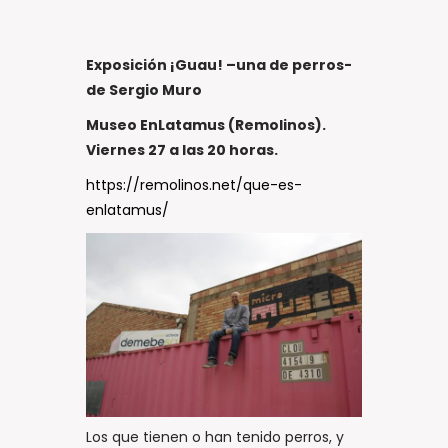
Exposición ¡Guau! –una de perros-
de Sergio Muro
Museo EnLatamus (Remolinos).
Viernes 27 a las 20 horas.
https://remolinos.net/que-es-
enlatamus/
Los que tienen o han tenido perros, y