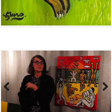
Previous
Next