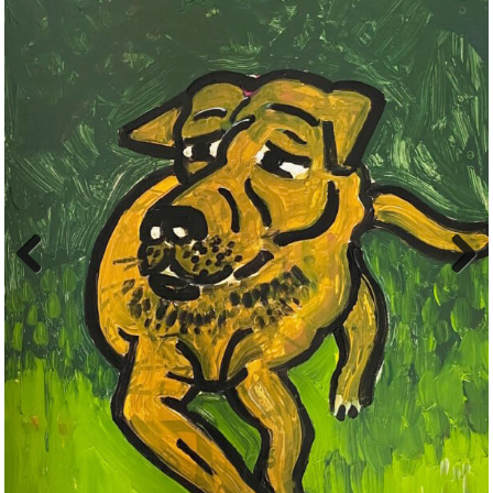
Previous
Next