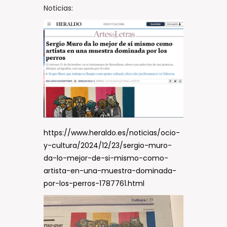
Noticias:
https://www.heraldo.es/noticias/ocio-
y-cultura/2024/12/23/sergio-muro-
da-lo-mejor-de-si-mismo-como-
artista-en-una-muestra-dominada-
por-los-perros-1787761.html