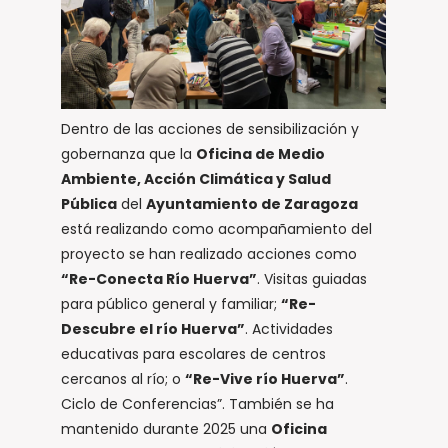
Dentro de las acciones de sensibilización y
gobernanza que la
Oficina de Medio
Ambiente, Acción Climática y Salud
Pública
del
Ayuntamiento de Zaragoza
está realizando como acompañamiento del
proyecto se han realizado acciones como
“Re-Conecta Río Huerva”
. Visitas guiadas
para público general y familiar;
“Re-
Descubre el río Huerva”
. Actividades
educativas para escolares de centros
cercanos al río; o
“Re-Vive río Huerva”
.
Ciclo de Conferencias”. También se ha
mantenido durante 2025 una
Oficina