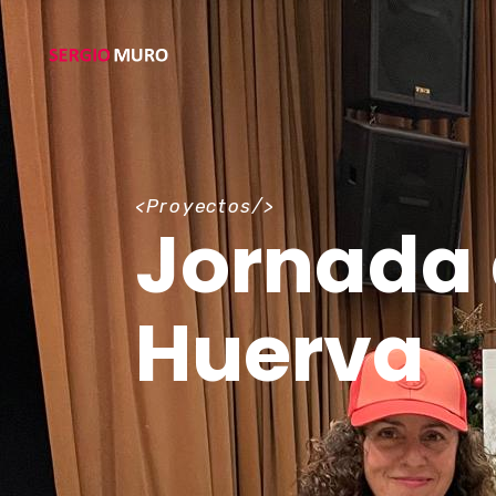
<Proyectos/>
Jornada 
Huerva