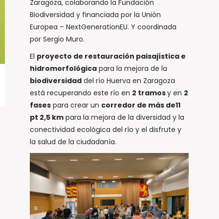
Zaragoza, colaborando la Fundación
Biodiversidad y financiada por la Unión
Europea – NextGenerationEU. Y coordinada
por Sergio Muro.
El
proyecto de restauración paisajística e
hidromorfológica
para la mejora de la
biodiversidad
del río Huerva en Zaragoza
está recuperando este río en
2 tramos
y en
2
fases
para crear un
corredor de más de11
pt 2,5 km
para la mejora de la diversidad y la
conectividad ecológica del río y el disfrute y
la salud de la ciudadanía.