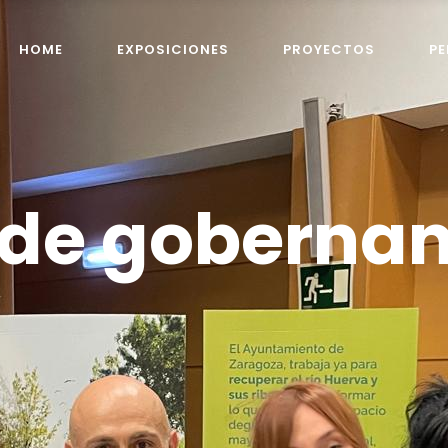
HOME
EXPOSICIONES
PROYECTOS
P
de gobernan