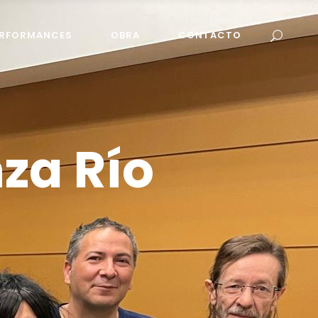
ERFORMANCES
OBRA
CONTACTO
za Río