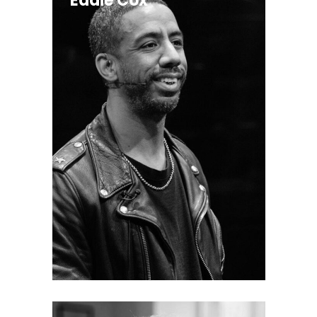
Eddie Cox