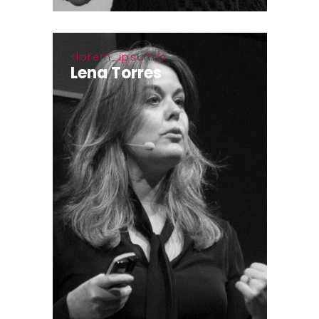
lorem_ipsum
Lena Torres