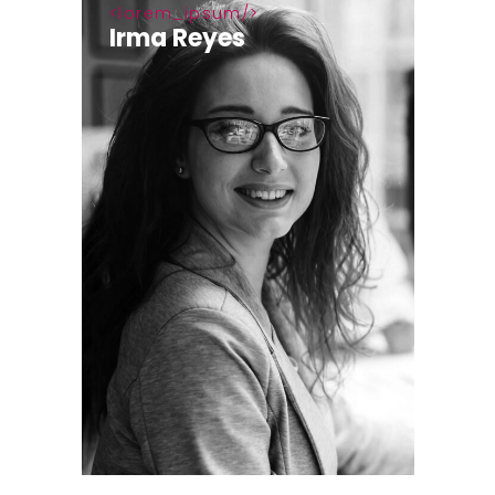
lorem_ipsum
Irma Reyes