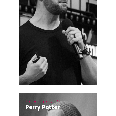
lorem_ipsum
Perry Potter