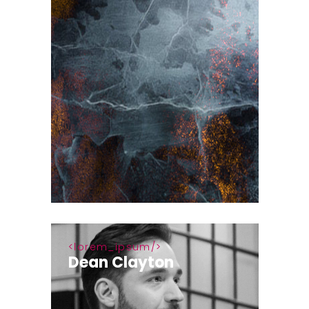
lorem_ipsum
Dean Clayton