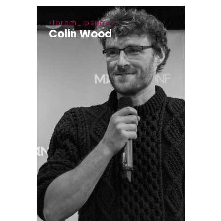
lorem_ipsum
Colin Wood