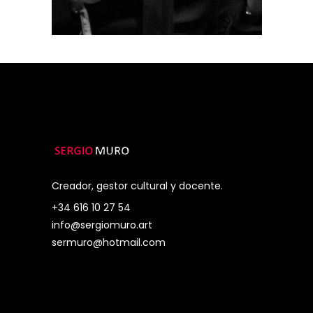
Creador, gestor cultural y docente.
+34 616 10 27 54
info@sergiomuro.art
sermuro@hotmail.com