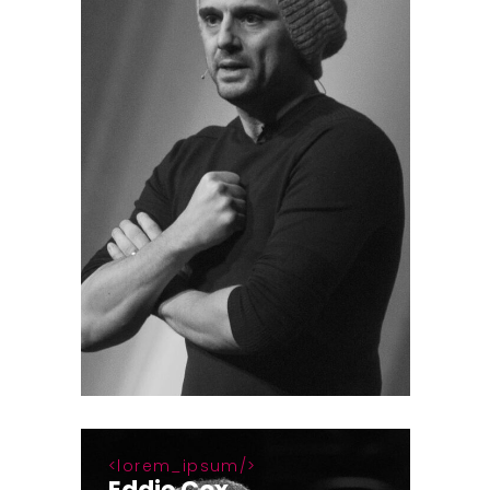
lorem_ipsum