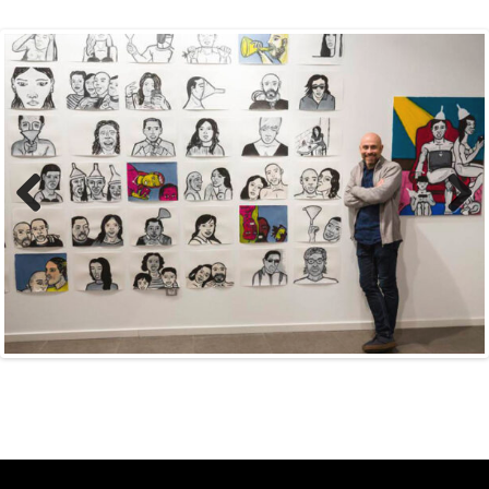
Previous
Next