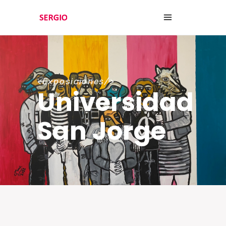
<Exposiciones/>
Universidad
San Jorge