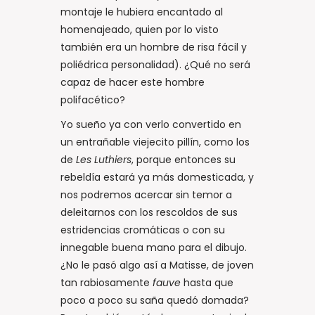
montaje le hubiera encantado al
homenajeado, quien por lo visto
también era un hombre de risa fácil y
poliédrica personalidad). ¿Qué no será
capaz de hacer este hombre
polifacético?
Yo sueño ya con verlo convertido en
un entrañable viejecito pillín, como los
de
Les Luthiers
, porque entonces su
rebeldía estará ya más domesticada, y
nos podremos acercar sin temor a
deleitarnos con los rescoldos de sus
estridencias cromáticas o con su
innegable buena mano para el dibujo.
¿No le pasó algo así a Matisse, de joven
tan rabiosamente
fauve
hasta que
poco a poco su saña quedó domada?