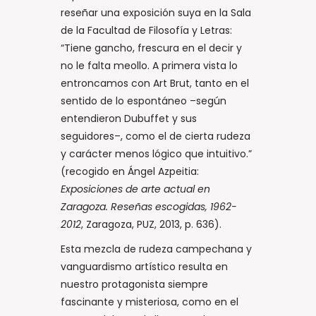
reseñar una exposición suya en la Sala
de la Facultad de Filosofía y Letras:
“Tiene gancho, frescura en el decir y
no le falta meollo. A primera vista lo
entroncamos con Art Brut, tanto en el
sentido de lo espontáneo –según
entendieron Dubuffet y sus
seguidores–, como el de cierta rudeza
y carácter menos lógico que intuitivo.”
(recogido en Ángel Azpeitia:
Exposiciones de arte actual en
Zaragoza. Reseñas escogidas, 1962-
2012
, Zaragoza, PUZ, 2013, p. 636).
Esta mezcla de rudeza campechana y
vanguardismo artístico resulta en
nuestro protagonista siempre
fascinante y misteriosa, como en el