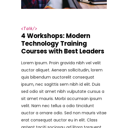
<
Talk
/>
4 Workshops: Modern
Technology Training
Courses with Best Leaders
Lorem Ipsum. Proin gravida nibh vel velit
auctor aliquet. Aenean sollicitudin, lorem
quis bibendum auctorelit consequat
ipsum, nec sagittis sem nibh id elit. Duis
sed odio sit amet nibh vulputate cursus a
sit amet mauris. Morbi accumsan ipsum
velit. Nam nec tellus a odio tincidunt
auctor a ornare odio. Sed non mauris vitae
erat consequat auctor eu in elit. Class
aptent taciti sociosqu ad litora torquent