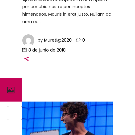
per conubia nostra per inceptos
himenaeos. Mauris in erat justo. Nullam ac
urna eu
by
Mureti@2020
0
8 de junio de 2018