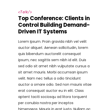
<
Talk
/>
Top Conference: Clients in
Control Building Demand-
Driven IT Systems
Lorem Ipsum. Proin gravida nibh vel velit
auctor aliquet. Aenean sollicitudin, lorem
quis bibendum auctorelit consequat
ipsum, nec sagittis sem nibh id elit. Duis
sed odio sit amet nibh vulputate cursus a
sit amet mauris. Morbi accumsan ipsum
velit. Nam nec tellus a odio tincidunt
auctor a ornare odio. Sed non mauris vitae
erat consequat auctor eu in elit. Class
aptent taciti sociosqu ad litora torquent
per conubia nostra per inceptos
himenaeos. Mauris in erat justo. Nullam ac