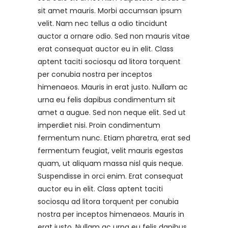
sit amet mauris. Morbi accumsan ipsum
velit. Nam nec tellus a odio tincidunt
auctor a ornare odio. Sed non mauris vitae
erat consequat auctor eu in elit. Class
aptent taciti sociosqu ad litora torquent
per conubia nostra per inceptos
himenaeos. Mauris in erat justo. Nullam ac
urna eu felis dapibus condimentum sit
amet a augue. Sed non neque elit. Sed ut
imperdiet nisi. Proin condimentum
fermentum nunc. Etiam pharetra, erat sed
fermentum feugiat, velit mauris egestas
quam, ut aliquam massa nisl quis neque.
Suspendisse in orci enim. Erat consequat
auctor eu in elit. Class aptent taciti
sociosqu ad litora torquent per conubia
nostra per inceptos himenaeos. Mauris in
erat justo. Nullam ac urna eu felis dapibus