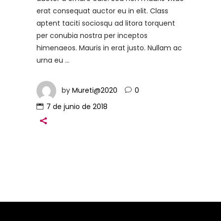
erat consequat auctor eu in elit. Class
aptent taciti sociosqu ad litora torquent
per conubia nostra per inceptos
himenaeos. Mauris in erat justo. Nullam ac
urna eu
by
Mureti@2020
0
7 de junio de 2018