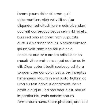
Lorem Ipsum dolor sit amet quid
dolormentum. nibh vel velit auctor
aliqunean sollicitudinlorem quis bibendum
auci elit consequat ipsutis sem nibh id elit.
Duis sed odio sit amet nibh vulputate
cursus a sit amet mauris. Morbiaccumsan
ipsum velit. Nam nec tellus a odio
tincidunt auctor a ornare odio. Sed non
mauris vitae erat consequat auctor eu in
elit. Class aptent taciti sociosqu ad litora
torquent per conubia nostra, per inceptos
himenaeos. Mauris in erat justo. Nullam ac
urna eu felis dapibus condimentum sit
amet a augue. Sed non neque elit. Sed ut
imperdiet nisi. Proin condimentum
fermentum nunc. Etiam pharetra, erat sed