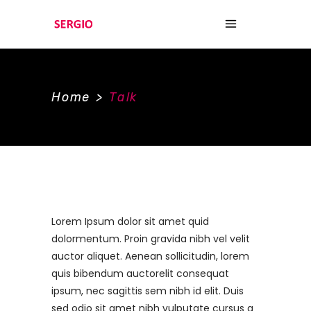
Home
>
Talk
Lorem Ipsum dolor sit amet quid
dolormentum. Proin gravida nibh vel velit
auctor aliquet. Aenean sollicitudin, lorem
quis bibendum auctorelit consequat
ipsum, nec sagittis sem nibh id elit. Duis
sed odio sit amet nibh vulputate cursus a