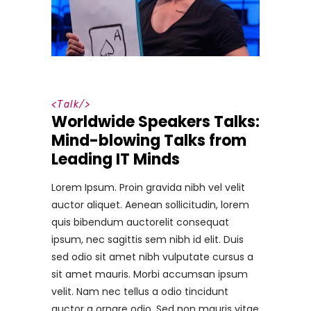
<
Talk
/>
Worldwide Speakers Talks:
Mind-blowing Talks from
Leading IT Minds
Lorem Ipsum. Proin gravida nibh vel velit
auctor aliquet. Aenean sollicitudin, lorem
quis bibendum auctorelit consequat
ipsum, nec sagittis sem nibh id elit. Duis
sed odio sit amet nibh vulputate cursus a
sit amet mauris. Morbi accumsan ipsum
velit. Nam nec tellus a odio tincidunt
auctor a ornare odio. Sed non mauris vitae