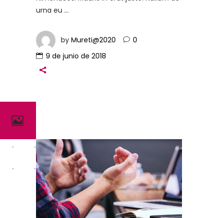
urna eu
by
Mureti@2020
0
9 de junio de 2018