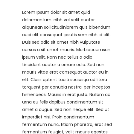
Lorem Ipsum dolor sit amet quid
dolormentum. nibh vel velit auctor
aliqunean sollicitudinlorem quis bibendum
auci elit consequat ipsutis sem nibh id elit.
Duis sed odio sit amet nibh vulputate
cursus a sit amet mauris. Morbiaccumsan
ipsum velit. Nam nec tellus a odio
tincidunt auctor a ornare odio. Sed non
mauris vitae erat consequat auctor eu in
elit. Class aptent taciti sociosqu ad litora
torquent per conubia nostra, per inceptos
himenaeos. Mauris in erat justo. Nullam ac
urna eu felis dapibus condimentum sit
amet a augue. Sed non neque elit. Sed ut
imperdiet nisi. Proin condimentum
fermentum nunc. Etiam pharetra, erat sed
fermentum feugiat, velit mauris egestas