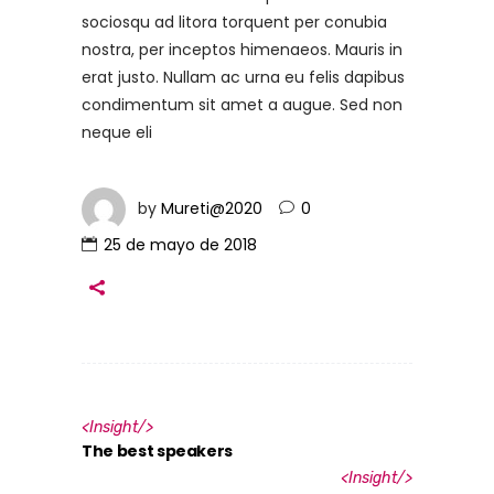
sociosqu ad litora torquent per conubia
nostra, per inceptos himenaeos. Mauris in
erat justo. Nullam ac urna eu felis dapibus
condimentum sit amet a augue. Sed non
neque eli
by
Mureti@2020
0
25 de mayo de 2018
<
Insight
/>
The best speakers
<
Insight
/>