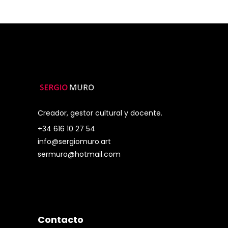
Creador, gestor cultural y docente.
+34 616 10 27 54
info@sergiomuro.art
sermuro@hotmail.com
Contacto