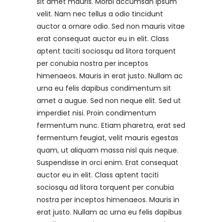
sit amet mauris. Morbi accumsan ipsum
velit. Nam nec tellus a odio tincidunt
auctor a ornare odio. Sed non mauris vitae
erat consequat auctor eu in elit. Class
aptent taciti sociosqu ad litora torquent
per conubia nostra per inceptos
himenaeos. Mauris in erat justo. Nullam ac
urna eu felis dapibus condimentum sit
amet a augue. Sed non neque elit. Sed ut
imperdiet nisi. Proin condimentum
fermentum nunc. Etiam pharetra, erat sed
fermentum feugiat, velit mauris egestas
quam, ut aliquam massa nisl quis neque.
Suspendisse in orci enim. Erat consequat
auctor eu in elit. Class aptent taciti
sociosqu ad litora torquent per conubia
nostra per inceptos himenaeos. Mauris in
erat justo. Nullam ac urna eu felis dapibus