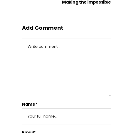
Making the impossible
Add Comment
Name*
Email*