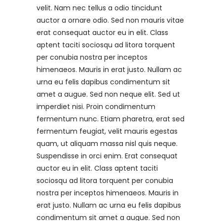
velit. Nam nec tellus a odio tincidunt
auctor a ornare odio. Sed non mauris vitae
erat consequat auctor eu in elit. Class
aptent taciti sociosqu ad litora torquent
per conubia nostra per inceptos
himenaeos. Mauris in erat justo. Nullam ac
urna eu felis dapibus condimentum sit
amet a augue. Sed non neque elit. Sed ut
imperdiet nisi. Proin condimentum
fermentum nunc. Etiam pharetra, erat sed
fermentum feugiat, velit mauris egestas
quam, ut aliquam massa nisl quis neque.
Suspendisse in orci enim. Erat consequat
auctor eu in elit. Class aptent taciti
sociosqu ad litora torquent per conubia
nostra per inceptos himenaeos. Mauris in
erat justo. Nullam ac urna eu felis dapibus
condimentum sit amet a augue. Sed non