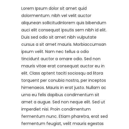
Lorem Ipsum dolor sit amet quid
dolormentum. nibh vel velit auctor
aliqunean sollicitudinlorem quis bibendum
auci elit consequat ipsutis sem nibh id elit.
Duis sed odio sit amet nibh vulputate
cursus a sit amet mauris. Morbiaccumsan
ipsum velit. Nam nec tellus a odio
tincidunt auctor a ornare odio. Sed non
mauris vitae erat consequat auctor eu in
elit. Class aptent taciti sociosqu ad litora
torquent per conubia nostra, per inceptos
himenaeos. Mauris in erat justo. Nullam ac
urna eu felis dapibus condimentum sit
amet a augue. Sed non neque elit. Sed ut
imperdiet nisi. Proin condimentum
fermentum nunc. Etiam pharetra, erat sed
fermentum feugiat, velit mauris egestas