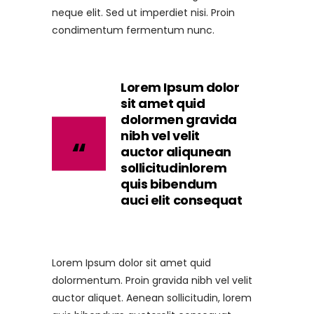
neque elit. Sed ut imperdiet nisi. Proin
condimentum fermentum nunc.
Lorem Ipsum dolor
sit amet quid
dolormen gravida
nibh vel velit
auctor aliqunean
sollicitudinlorem
quis bibendum
auci elit consequat
Lorem Ipsum dolor sit amet quid
dolormentum. Proin gravida nibh vel velit
auctor aliquet. Aenean sollicitudin, lorem