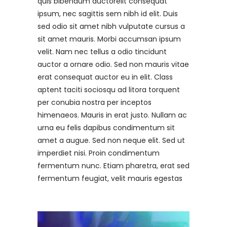
quis bibendum auctorelit consequat
ipsum, nec sagittis sem nibh id elit. Duis
sed odio sit amet nibh vulputate cursus a
sit amet mauris. Morbi accumsan ipsum
velit. Nam nec tellus a odio tincidunt
auctor a ornare odio. Sed non mauris vitae
erat consequat auctor eu in elit. Class
aptent taciti sociosqu ad litora torquent
per conubia nostra per inceptos
himenaeos. Mauris in erat justo. Nullam ac
urna eu felis dapibus condimentum sit
amet a augue. Sed non neque elit. Sed ut
imperdiet nisi. Proin condimentum
fermentum nunc. Etiam pharetra, erat sed
fermentum feugiat, velit mauris egestas