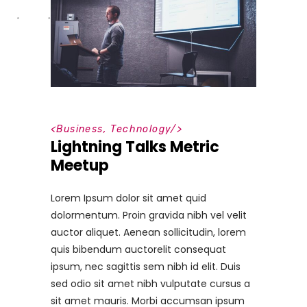
<
Business
,
Technology
/>
Lightning Talks Metric
Meetup
Lorem Ipsum dolor sit amet quid
dolormentum. Proin gravida nibh vel velit
auctor aliquet. Aenean sollicitudin, lorem
quis bibendum auctorelit consequat
ipsum, nec sagittis sem nibh id elit. Duis
sed odio sit amet nibh vulputate cursus a
sit amet mauris. Morbi accumsan ipsum