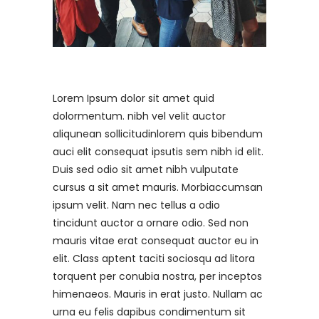
Lorem Ipsum dolor sit amet quid
dolormentum. nibh vel velit auctor
aliqunean sollicitudinlorem quis bibendum
auci elit consequat ipsutis sem nibh id elit.
Duis sed odio sit amet nibh vulputate
cursus a sit amet mauris. Morbiaccumsan
ipsum velit. Nam nec tellus a odio
tincidunt auctor a ornare odio. Sed non
mauris vitae erat consequat auctor eu in
elit. Class aptent taciti sociosqu ad litora
torquent per conubia nostra, per inceptos
himenaeos. Mauris in erat justo. Nullam ac
urna eu felis dapibus condimentum sit