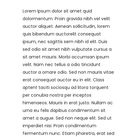
Lorem Ipsum dolor sit amet quid
dolormentum. Proin gravida nibh vel velit
auctor aliquet. Aenean sollicitudin, lorem
quis bibendum auctorelit consequat
ipsum, nec sagittis sem nibh id elit. Duis
sed odio sit amet nibh vulputate cursus a
sit amet mauris. Morbi accumsan ipsum
velit. Nam nec tellus a odio tincidunt
auctor a ornare odio. Sed non mauris vitae
erat consequat auctor eu in elit. Class
aptent taciti sociosqu ad litora torquent
per conubia nostra per inceptos
himenaeos. Mauris in erat justo. Nullam ac
urna eu felis dapibus condimentum sit
amet a augue. Sed non neque elit. Sed ut
imperdiet nisi. Proin condimentum
fermentum nunc. Etiam pharetra, erat sed