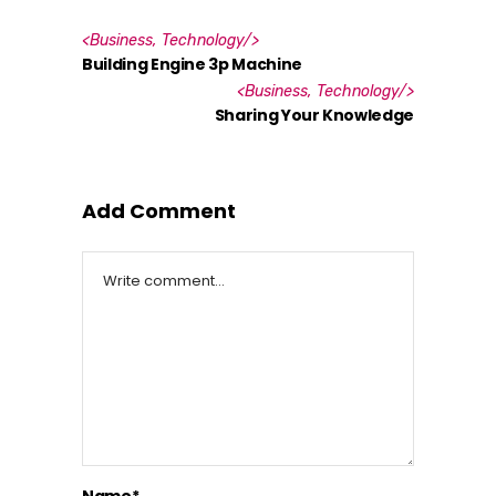
<
Business
,
Technology
/>
Building Engine 3p Machine
<
Business
,
Technology
/>
Sharing Your Knowledge
Add Comment
Name*