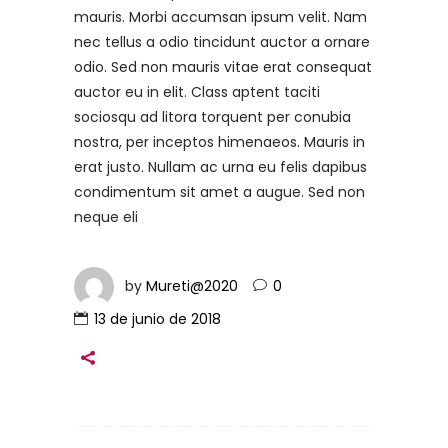
mauris. Morbi accumsan ipsum velit. Nam
nec tellus a odio tincidunt auctor a ornare
odio. Sed non mauris vitae erat consequat
auctor eu in elit. Class aptent taciti
sociosqu ad litora torquent per conubia
nostra, per inceptos himenaeos. Mauris in
erat justo. Nullam ac urna eu felis dapibus
condimentum sit amet a augue. Sed non
neque eli
by
Mureti@2020
0
13 de junio de 2018