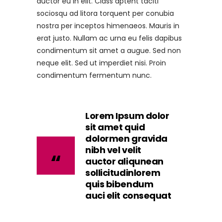
auctor eu in elit. Class aptent taciti
sociosqu ad litora torquent per conubia
nostra per inceptos himenaeos. Mauris in
erat justo. Nullam ac urna eu felis dapibus
condimentum sit amet a augue. Sed non
neque elit. Sed ut imperdiet nisi. Proin
condimentum fermentum nunc.
Lorem Ipsum dolor
sit amet quid
dolormen gravida
nibh vel velit
auctor aliqunean
sollicitudinlorem
quis bibendum
auci elit consequat