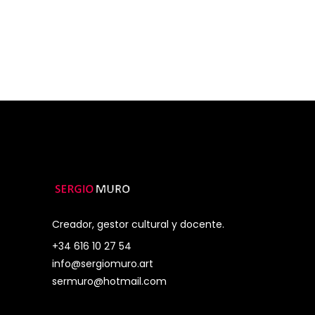
Creador, gestor cultural y docente.
+34 616 10 27 54
info@sergiomuro.art
sermuro@hotmail.com