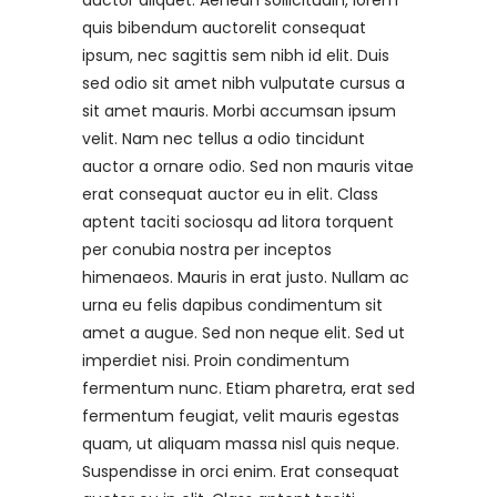
auctor aliquet. Aenean sollicitudin, lorem
quis bibendum auctorelit consequat
ipsum, nec sagittis sem nibh id elit. Duis
sed odio sit amet nibh vulputate cursus a
sit amet mauris. Morbi accumsan ipsum
velit. Nam nec tellus a odio tincidunt
auctor a ornare odio. Sed non mauris vitae
erat consequat auctor eu in elit. Class
aptent taciti sociosqu ad litora torquent
per conubia nostra per inceptos
himenaeos. Mauris in erat justo. Nullam ac
urna eu felis dapibus condimentum sit
amet a augue. Sed non neque elit. Sed ut
imperdiet nisi. Proin condimentum
fermentum nunc. Etiam pharetra, erat sed
fermentum feugiat, velit mauris egestas
quam, ut aliquam massa nisl quis neque.
Suspendisse in orci enim. Erat consequat