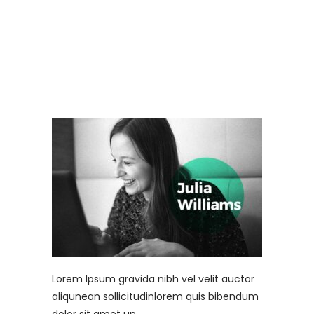
Lorem Ipsum gravida nibh vel velit auctor
aliqunean sollicitudinlorem quis bibendum
dolor sit amet un.