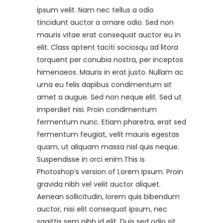
ipsum velit. Nam nec tellus a odio
tincidunt auctor a ornare odio. Sed non
mauris vitae erat consequat auctor eu in
elit. Class aptent taciti sociosqu ad litora
torquent per conubia nostra, per inceptos
himenaeos. Mauris in erat justo. Nullam ac
urna eu felis dapibus condimentum sit
amet a augue. Sed non neque elit. Sed ut
imperdiet nisi. Proin condimentum
fermentum nunc. Etiam pharetra, erat sed
fermentum feugiat, velit mauris egestas
quam, ut aliquam massa nisl quis neque.
Suspendisse in orci enim.This is
Photoshop’s version of Lorem Ipsum. Proin
gravida nibh vel velit auctor aliquet.
Aenean sollicitudin, lorem quis bibendum
auctor, nisi elit consequat ipsum, nec
sagittis sem nibh id elit. Duis sed odio sit