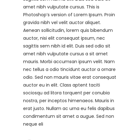
amet nibh vulputate cursus. This is
Photoshop’s version of Lorem Ipsum. Proin
gravida nibh vel velit auctor aliquet.
Aenean sollicitudin, lorem quis bibendum
auctor, nisi elit consequat ipsum, nec
sagittis sem nibh id elit. Duis sed odio sit
amet nibh vulputate cursus a sit amet
mauris. Morbi accumsan ipsum velit. Nam
nec tellus a odio tincidunt auctor a ornare
odio. Sed non mauris vitae erat consequat
auctor eu in elit. Class aptent taciti
sociosqu ad litora torquent per conubia
nostra, per inceptos himenaeos. Mauris in
erat justo. Nullam ac urna eu felis dapibus
condimentum sit amet a augue. Sed non
neque eli