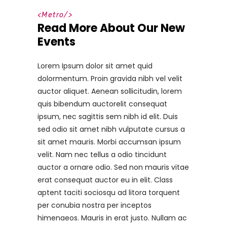
<
Metro
/>
Read More About Our New
Events
Lorem Ipsum dolor sit amet quid
dolormentum. Proin gravida nibh vel velit
auctor aliquet. Aenean sollicitudin, lorem
quis bibendum auctorelit consequat
ipsum, nec sagittis sem nibh id elit. Duis
sed odio sit amet nibh vulputate cursus a
sit amet mauris. Morbi accumsan ipsum
velit. Nam nec tellus a odio tincidunt
auctor a ornare odio. Sed non mauris vitae
erat consequat auctor eu in elit. Class
aptent taciti sociosqu ad litora torquent
per conubia nostra per inceptos
himenaeos. Mauris in erat justo. Nullam ac