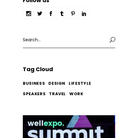
Follow us
Search
for:
Tag Cloud
BUSINESS
DESIGN
LIFESTYLE
SPEAKERS
TRAVEL
WORK