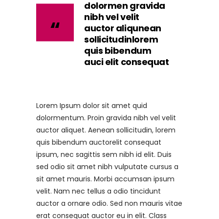
dolormen gravida
nibh vel velit
auctor aliqunean
sollicitudinlorem
quis bibendum
auci elit consequat
Lorem Ipsum dolor sit amet quid
dolormentum. Proin gravida nibh vel velit
auctor aliquet. Aenean sollicitudin, lorem
quis bibendum auctorelit consequat
ipsum, nec sagittis sem nibh id elit. Duis
sed odio sit amet nibh vulputate cursus a
sit amet mauris. Morbi accumsan ipsum
velit. Nam nec tellus a odio tincidunt
auctor a ornare odio. Sed non mauris vitae
erat consequat auctor eu in elit. Class