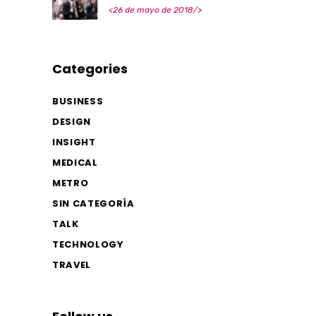
<26 de mayo de 2018/>
Categories
BUSINESS
DESIGN
INSIGHT
MEDICAL
METRO
SIN CATEGORÍA
TALK
TECHNOLOGY
TRAVEL