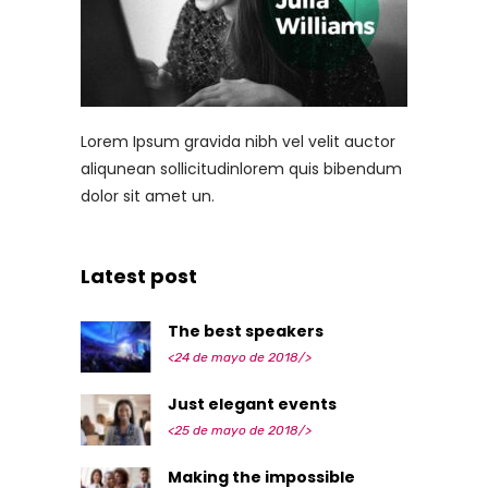
Lorem Ipsum gravida nibh vel velit auctor
aliqunean sollicitudinlorem quis bibendum
dolor sit amet un.
Latest post
The best speakers
<24 de mayo de 2018/>
Just elegant events
<25 de mayo de 2018/>
Making the impossible