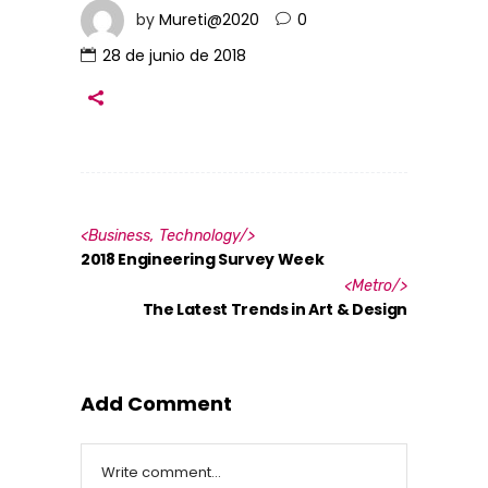
by
Mureti@2020
0
28 de junio de 2018
<
Business
,
Technology
/>
2018 Engineering Survey Week
<
Metro
/>
The Latest Trends in Art & Design
Add Comment